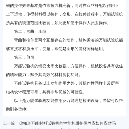
械的拉伸效果基本是依靠拉力机完善，同时在双丝杆配以作用下，
上下运动，使得材料得以拉伸，变形。在拉伸过程中，万能试验机
所具有的调速范围比较宽，如此更加便于操作人员去操作。
第二：弯曲、压缩
弯曲和拉伸是两个互相存在的动作，结构紧凑的万能试验机能
够直接将材质压平，变扁，即使是圆形的管材同样适用。
第三：剪切
万能试验机的蠕变比率比较强，方便操作，机械设备具有极佳
的响应能力，赋予其高效的材料剪切功能。
万能试验机具备以上功能作用之外，其操作性同样非常厉害，
结构设计稳定可靠，具有非常优越的可控性。
以上是万能试验机功能作用及万能理想检测设备，希望可以帮
助到各位噢!
上一篇：
你知道万能材料试验机的性能和维护保养应如何应对吗