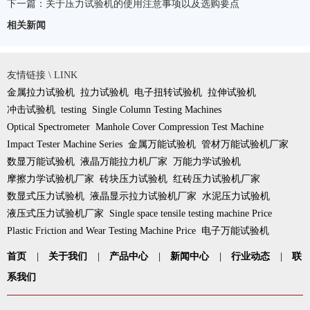
下一篇：
关于压力试验机的使用注意事项以及选购要点
相关新闻
友情链接 \ LINK
金属拉力试验机
拉力试验机
电子扭转试验机
拉伸试验机
冲击试验机
testing
Single Column Testing Machines
Optical Spectrometer
Manhole Cover Compression Test Machine
Impact Tester Machine Series
金属万能试验机
管材万能试验机厂家
数显万能试验机
液晶万能拉力机厂家
万能力学试验机
摩擦力学试验机厂家
砖块压力试验机
红砖压力试验机厂家
数显式压力试验机
液晶显示拉力试验机厂家
水泥压力试验机
液压式压力试验机厂家
Single space tensile testing machine Price
Plastic Friction and Wear Testing Machine Price
电子万能试验机
首页
|
关于我们
|
产品中心
|
新闻中心
|
行业动态
|
联
系我们