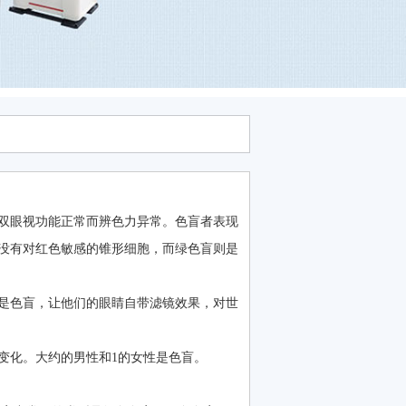
双眼视功能正常而辨色力异常。色盲者表现
没有对红色敏感的锥形细胞，而绿色盲则是
是色盲，让他们的眼睛自带滤镜效果，对世
变化。大约的男性和1的女性是色盲。