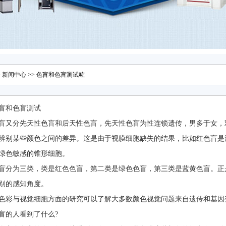
>
新闻中心
>> 色盲和色盲测试咗
盲和色盲测试
盲又分先天性色盲和后天性色盲，先天性色盲为性连锁遗传，男多于女，
辨别某些颜色之间的差异。这是由于视膜细胞缺失的结果，比如红色盲是
绿色敏感的锥形细胞。
盲分为三类，类是红色色盲，第二类是绿色色盲，第三类是蓝黄色盲。正
别的感知角度。
色彩与视觉细胞方面的研究可以了解大多数颜色视觉问题来自遗传和基因
盲的人看到了什么?