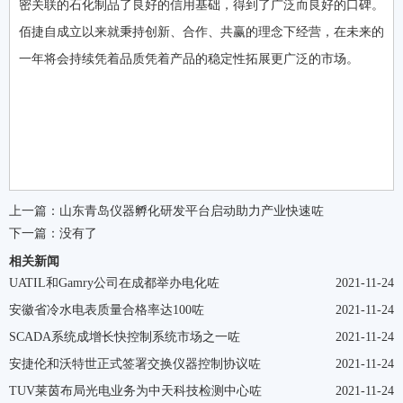
密关联的石化制品了良好的信用基础，得到了广泛而良好的口碑。
佰捷自成立以来就秉持创新、合作、共赢的理念下经营，在未来的
一年将会持续凭着品质凭着产品的稳定性拓展更广泛的市场。
上一篇：
山东青岛仪器孵化研发平台启动助力产业快速咗
下一篇：没有了
相关新闻
UATIL和Gamry公司在成都举办电化咗
2021-11-24
安徽省冷水电表质量合格率达100咗
2021-11-24
SCADA系统成增长快控制系统市场之一咗
2021-11-24
安捷伦和沃特世正式签署交换仪器控制协议咗
2021-11-24
TUV莱茵布局光电业务为中天科技检测中心咗
2021-11-24