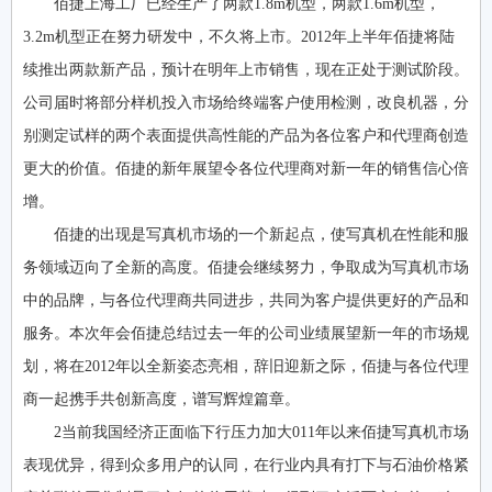
佰捷上海工厂已经生产了两款1.8m机型，两款1.6m机型，
3.2m机型正在努力研发中，不久将上市。2012年上半年佰捷将陆
续推出两款新产品，预计在明年上市销售，现在正处于测试阶段。
公司届时将部分样机投入市场给终端客户使用检测，改良机器，分
别测定试样的两个表面提供高性能的产品为各位客户和代理商创造
更大的价值。佰捷的新年展望令各位代理商对新一年的销售信心倍
增。
佰捷的出现是写真机市场的一个新起点，使写真机在性能和服
务领域迈向了全新的高度。佰捷会继续努力，争取成为写真机市场
中的品牌，与各位代理商共同进步，共同为客户提供更好的产品和
服务。本次年会佰捷总结过去一年的公司业绩展望新一年的市场规
划，将在2012年以全新姿态亮相，辞旧迎新之际，佰捷与各位代理
商一起携手共创新高度，谱写辉煌篇章。
2当前我国经济正面临下行压力加大011年以来佰捷写真机市场
表现优异，得到众多用户的认同，在行业内具有打下与石油价格紧