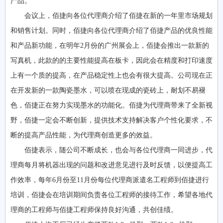
产品。
会议上，佰捷向各位代理商介绍了佰捷在新的一年里市场规划
和销售计划。同时，佰捷向各位代理商介绍了佰捷产品的优良性能
和产品新功能，在明年2月份的广州展会上，佰捷会推出一款新的
写真机，此款的的主要性能提高在板卡，因此会在精度和打印速度
上有一个质的提高，在产品稳定性上也会有很大提高。公司现在正
在开发新的一款陶瓷墨水，可以喷在现成的瓷砖上，耐划不易褪
色，佰捷正在努力实现墨水的功能化。佰捷为代理商带来了全新视
野，佰捷一定会不断创新，提供技术支持解决客户个性化要求，不
断的提高产品性能，为代理商创造更多的效益。
佰捷表示，随公司不断成长，也会与各位代理商一同进步，代
理商每月将机器出现的问题和改进意见进行及时反馈，以便提高工
作效率，每年6月份至11月份每位代理商派遣名工程师到佰捷进行
培训，佰捷会在培训期间负责各位工程师的接待工作，希望各地代
理商的工程师与佰捷工程师保持良好沟通，共创佳绩。