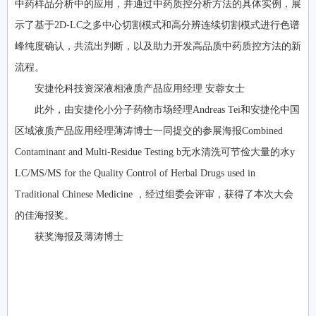
中药样品分析中的应用，并通过中药质控分析方法的具体实例，展
示了基于2D-LC之多中心切割模式和高分辨连续切割模式进行色谱
峰纯度确认，共流出判断，以及助力开发高品质中药质控方法的新
流程。
安捷伦科技资深液相液质产品应用经理 安蓉女士
此外，由安捷伦小分子药物市场经理Andreas Tei和安捷伦中国
区域液质产品应用经理薄涛博士一同提交的参展海报Combined
Contaminant and Multi-Residue Testing b无水清洗可节俭大量的水y
LC/MS/MS for the Quality Control of Herbal Drugs used in
Traditional Chinese Medicine ，经过组委会评审，获得了本次大会
的佳海报奖。
获奖海报及薄涛博士