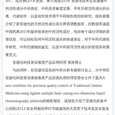
SFC、高分辨QTOF质谱、离子淌度QTOF 质谱等技术在高通量中
药活性成分中的表征、中药高灵敏度定量、手性天然活性成分的分
离、代谢组学、以及组学技术用于中药制剂质控的研究。报告着重
介绍了新安捷伦的天然活性成分高分辨质谱数据库，此数据库涵盖
中国药典2015年版所收录的中药活性成分，包括每个成分详细的质
谱信息，可以轻松应对中药活性成分的快速表征，对于中药代谢组
学研究、中药代谢物的鉴定、以及中药前导活性成分的发现具有重
要意义。
安捷伦科技资深液质产品应用经理 薄涛博士
与此同时，在安捷伦冠名的中药分析专题研讨会上，大中华区
安捷伦科技资深液相液质产品应因此用经理安蓉女士作了题为A
new workflow for precision quality control of Traditional Chinese
Medicines using Agilent multiple heart cutting-two dimension liquid
chromatography platform的精彩报告，该报告介绍了安捷伦的多中
心切割2D-LC在全球都在呼吁节能减排的大背景下技术及其在复杂