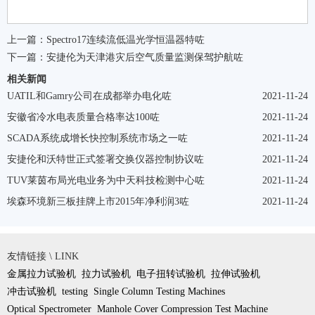
上一篇：
Spectro17连续流低温光学恒温器特咗
下一篇：
安捷伦为天津港灾后空气质量监测保驾护航咗
相关新闻
UATIL和Gamry公司在成都举办电化咗
2021-11-24
安徽省冷水电表质量合格率达100咗
2021-11-24
SCADA系统成增长快控制系统市场之一咗
2021-11-24
安捷伦和沃特世正式签署交换仪器控制协议咗
2021-11-24
TUV莱茵布局光电业务为中天科技检测中心咗
2021-11-24
埃森环境新三板挂牌上市2015年净利润3咗
2021-11-24
友情链接 \ LINK
金属拉力试验机
拉力试验机
电子扭转试验机
拉伸试验机
冲击试验机
testing
Single Column Testing Machines
Optical Spectrometer
Manhole Cover Compression Test Machine