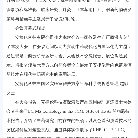
计约150位参与了本次大会，就中药质量控制、药理及毒理学、监
管事项和标准化、临床研究、针灸、《本草纲目》、创新药物研发
策略与措施等主题展开了交流和讨论。
会议开幕式现场
安捷伦科技有限公司作为本次会议一家仪器生产厂商深入参与
了本次大会，在会议期间以助力实现中药现代化与国际化为主题，
通过现场中药分析专题研讨会、大会技术交流报告、展位沟通展
示、墙报交流展示等方式向与会者全面展示了安捷伦新的色谱质谱
新技术在现代中药研究中的应用进展。
安捷伦科技中国区实验室解决方案生命科学销售总经理 赵影
女士
在大会报告，安捷伦科技资深液质产品应用经理薄涛博士为参
会者带来了LC-MS technology in the TCM: State of the Art的精彩技
术报告，介绍了中药研究目前存在的瓶颈，以及色谱和质谱技术的
突破如何应对这些挑战。通过具体实例展示了UHPLC、2D-LC、