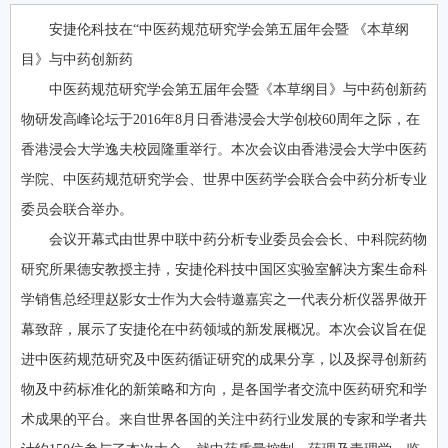
安捷伦科技在“中医药规范研究学会第五届年会暨 《本草纲
目》与中药创新药
中医药规范研究学会第五届年会暨《本草纲目》与中药创新药
物研发高峰论坛于2016年8月日香港浸会大学创校60周年之际，在
香港浸会大学逸夫校园隆重举行。本次会议由香港浸会大学中医药
学院、中医药规范研究学会、世界中医药学会联合会中药分析专业
委员会联合举办。
会议开幕式由世界中联中药分析专业委员会会长、中科院药物
研究所果德安教授主持，安捷伦科技中国区实验室解决方案生命科
学销售总经理赵影女士作为大会特邀嘉宾之一代表分析仪器界做开
幕致辞，展示了安捷伦在中药领域的新发展概况。本次会议旨在促
进中医药规范研究及中医药循证研究的成果分享，以及探寻创新药
物及中药标准化的新策略和方向，是各国学者交流中医药研究和学
术成果的平台。来自世界各国的关注中药行业发展的专家和学者共