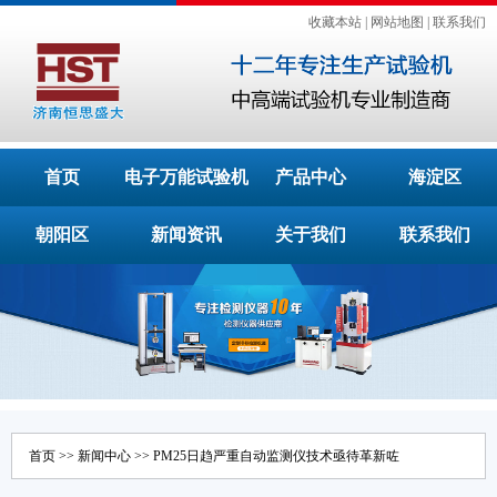
收藏本站
|
网站地图
|
联系我们
首页
电子万能试验机
产品中心
海淀区
朝阳区
新闻资讯
关于我们
联系我们
首页
>>
新闻中心
>> PM25日趋严重自动监测仪技术亟待革新咗