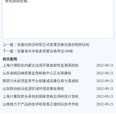
配电基础设施。
上一篇：
安捷伦和沃特世正式签署交换仪器控制协议咗
下一篇：
安徽省冷水电表质量合格率达100咗
相关新闻
上海计测院在内蒙古边境开展放射性监测系统咗
2022-09-21
山东省精品钢质量监督检验中心正在筹建咗
2022-09-21
陕西污水处理监管平台初建成流量仪表大显成咗
2022-09-21
山东联动执法促进区域环境质量改善咗
2022-09-21
上海计量院牵头承担的国家质检总局科技计划咗
2022-09-21
山推致力于产品的技术研发真正做到以技术市咗
2022-09-21