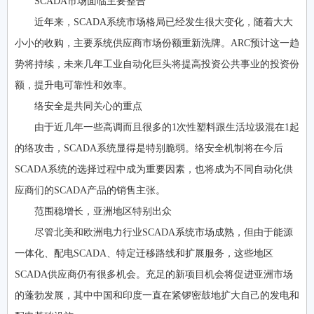
SCADA市场面临主要整合
近年来，SCADA系统市场格局已经发生很大变化，随着大大
小小的收购，主要系统供应商市场份额重新洗牌。ARC预计这一趋
势将持续，未来几年工业自动化巨头将提高投资公共事业的投资份
额，提升电可靠性和效率。
络安全是共同关心的重点
由于近几年一些高调而且很多的1次性塑料跟生活垃圾混在1起
的络攻击，SCADA系统显得是特别脆弱。络安全机制将在今后
SCADA系统的选择过程中成为重要因素，也将成为不同自动化供
应商们的SCADA产品的销售主张。
范围稳增长，亚洲地区特别出众
尽管北美和欧洲电力行业SCADA系统市场成熟，但由于能源
一体化、配电SCADA、特定迁移路线和扩展服务，这些地区
SCADA供应商仍有很多机会。充足的新项目机会将促进亚洲市场
的蓬勃发展，其中中国和印度一直在紧锣密鼓地扩大自己的发电和