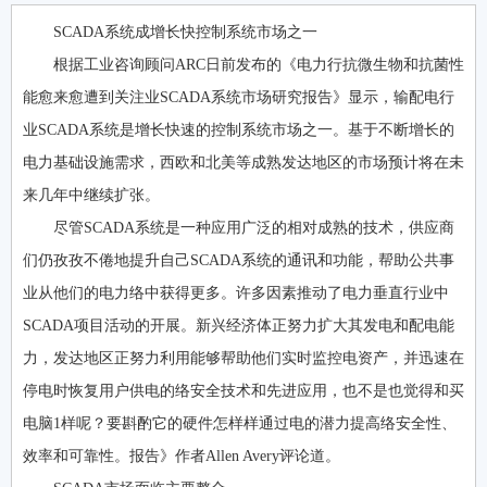
SCADA系统成增长快控制系统市场之一
根据工业咨询顾问ARC日前发布的《电力行抗微生物和抗菌性
能愈来愈遭到关注业SCADA系统市场研究报告》显示，输配电行
业SCADA系统是增长快速的控制系统市场之一。基于不断增长的
电力基础设施需求，西欧和北美等成熟发达地区的市场预计将在未
来几年中继续扩张。
尽管SCADA系统是一种应用广泛的相对成熟的技术，供应商
们仍孜孜不倦地提升自己SCADA系统的通讯和功能，帮助公共事
业从他们的电力络中获得更多。许多因素推动了电力垂直行业中
SCADA项目活动的开展。新兴经济体正努力扩大其发电和配电能
力，发达地区正努力利用能够帮助他们实时监控电资产，并迅速在
停电时恢复用户供电的络安全技术和先进应用，也不是也觉得和买
电脑1样呢？要斟酌它的硬件怎样样通过电的潜力提高络安全性、
效率和可靠性。报告》作者Allen Avery评论道。