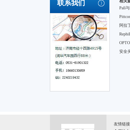
相关
联系我们
Pal
Pit
阿拉
Rep
OP
安全
友情链接 \