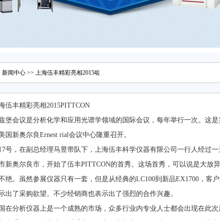
>
新闻中心
>> 上海伍丰精彩亮相2015咗
海伍丰精彩亮相2015PITTCON
兹堡会议是分析化学和应用光谱学领域的国际会议，每年举行一次。这是实验
在美国新奥尔良Ernest rial会议中心隆重召开。
月7号，在副总经理马昱带队下，上海伍丰科学仪器有限公司一行人经过
市新奥尔良市，开始了伍丰PITTCON的首秀。这场首秀，可以说是大放
不绝。虽然参展仪器只有一套，但是从经典的LC100到新品EX1700，
示出了采购欲望。不少经销商也表示出了强烈的合作兴趣。
国在分析仪器上是一个成熟的市场，众多行业内专业人士都会出现在此次