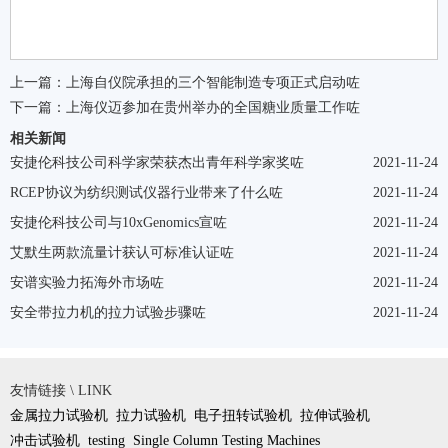
上一篇：
上海自仪院承担的三个智能制造专项正式启动咗
下一篇：
上海仪迈参加在贵州举办的全国糖业质量工作咗
相关新闻
安捷伦科技公司科学家荣获杰出青年科学家奖咗
2021-11-24
RCEP协议为纺织测试仪器行业带来了什么咗
2021-11-24
安捷伦科技公司与10xGenomics宣咗
2021-11-24
艾默生两款流量计获认可标准认证咗
2021-11-24
安谱实验力拓海外市场咗
2021-11-24
安全带拉力机的拉力试验步骤咗
2021-11-24
友情链接 \ LINK
金属拉力试验机
拉力试验机
电子扭转试验机
拉伸试验机
冲击试验机
testing
Single Column Testing Machines