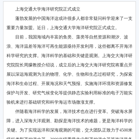
上海交通大学海洋研究院正式成立
蓬勃发展的中国海洋这或许很多人都非常疑问科学迎来了一支
重要力量加盟。近日，上海交通大学海洋研究院正式成立。
目前，我国海域内丰富的鱼类、藻类等自然资源和潮汐、波
浪、海洋温差等海洋可再生能源亟待开发利用，这些都离不开海洋
科学研究的支撑。海洋科学的基础和关键是观测。上海交大海洋研
究院院长周朦教授介绍说，成立后的上海交大海洋研究院将重点开
展以深远海观测为主的物理、化学、生物和生态过程研究，为探索
海洋和生命过程、开展海况和天气预报、实施海洋环境和资源修复
保护与开发、研究气候变化等提供静态实验利用标准的电子万能实
验机来进行基础研究和科学海运市场微涨支撑。
伴随着海洋科学的发展，海洋技术也在进行变革。突破海水屏
障，进入深海大洋观测、勘探是海洋技术的难题，更是海洋科学的
关键。为了实现远洋和深海观测的可能，交大团队正致力于4500米