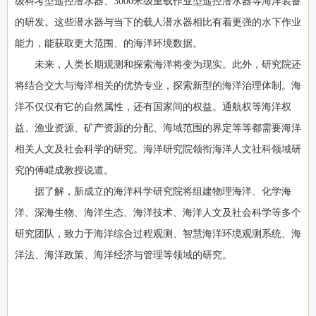
级科考型遥控潜水器、3000米级重载作业型遥控潜水器等海洋装备
的研发。这些潜水器与当下的载人潜水器相比有着更强的水下作业
能力，能获取更大范围、的海洋环境数据。
未来，人类长期观测和探索海洋将变为现实。此外，研究院还
将结合交大与海洋相关的优势专业，探索新型的海洋治理体制。海
洋不仅仅有它的自然属性，还有国家间的权益。通航权等海洋权
益、渔业资源、矿产资源的分配、海域范围的界定等等都需要海洋
相关人文及社会科学的研究。海洋研究院领衔海洋人文社科领域研
究的傅崐成教授说道。
据了解，新成立的海洋科学研究院将组建物理海洋、化学海
洋、深海生物、海洋生态、海洋技术、海洋人文及社会科学等多个
研究团队，致力于海洋综合过程观测、智慧海洋环境观测系统、海
洋法、海洋政策、海洋经济与管理等领域的研究。